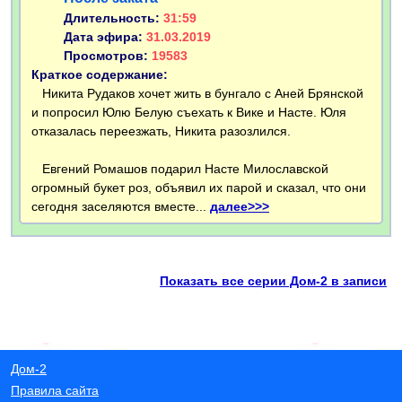
Длительность:
31:59
Дата эфира:
31.03.2019
Просмотров:
19583
Краткое содержание:
Никита Рудаков хочет жить в бунгало с Аней Брянской
и попросил Юлю Белую съехать к Вике и Насте. Юля
отказалась переезжать, Никита разозлился.
Евгений Ромашов подарил Насте Милославской
огромный букет роз, объявил их парой и сказал, что они
сегодня заселяются вместе...
далее>>>
Показать все серии Дом-2 в записи
Дом-2
Правила сайта