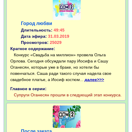
Город любви
Длительность:
49:45
Дата эфира:
31.03.2019
Просмотров:
25029
Краткое содержание:
Конкурс «Свадьба на миллион» провела Ольга
Орлова. Сегодня обсуждали пару Иосифа и Сашу
Оганесян, которые уже в браке, но хотели бы
повенчаться. Саша ради такого случая надела свое
свадебное платье, а Иосиф костюм...
далее>>>
Главное в серии:
Супруги Оганесян прошли в следующий этап конкурса.
После заката