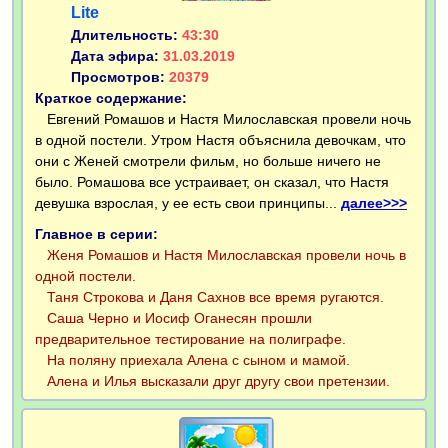
Lite
Длительность:
43:30
Дата эфира:
31.03.2019
Просмотров:
20379
Краткое содержание:
Евгений Ромашов и Настя Милославская провели ночь
в одной постели. Утром Настя объяснила девочкам, что
они с Женей смотрели фильм, но больше ничего не
было. Ромашова все устраивает, он сказал, что Настя
девушка взрослая, у ее есть свои принципы...
далее>>>
Главное в серии:
Женя Ромашов и Настя Милославская провели ночь в
одной постели.
Таня Строкова и Даня Сахнов все время ругаются.
Саша Черно и Иосиф Оганесян прошли
предварительное тестирование на полиграфе.
На поляну приехала Алена с сыном и мамой.
Алена и Илья высказали друг другу свои претензии.