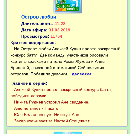
Остров любви
Длительность:
41:28
Дата эфира:
31.03.2019
Просмотров:
11754
Краткое содержание:
На Острове любви Алексей Купин провел воскресный
конкурс баттл. Две команды участников рисовали
картины красками на теле Ромы Жукова и Анны
Брянской, связанной с тематикой Сейшельских
островов. Победили девочки...
далее>>>
Главное в серии:
Алексей Купин провел воскресный конкурс баттл,
победили девочки.
Никита Руднев устроил Ане свидание.
Аню не тянет к Никите.
Юля Белая ревнует Никиту к Ане.
Захар ухаживает за Настей Стецевьят.