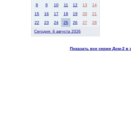
8
9
10
11
12
13
14
15
16
17
18
19
20
21
22
23
24
25
26
27
28
Сегодня: 6 августа 2026
Показать все серии Дом-2 в 