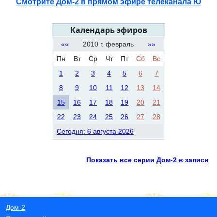
Смотрите Дом-2 в прямом эфире телеканала Ю
Календарь эфиров
««
2010 г. февраль
»»
Пн
Вт
Ср
Чт
Пт
Сб
Вс
1
2
3
4
5
6
7
8
9
10
11
12
13
14
15
16
17
18
19
20
21
22
23
24
25
26
27
28
Сегодня: 6 августа 2026
Показать все серии Дом-2 в записи
Дом-2