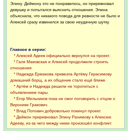
Элину. Деймону это не понравилось, он приревновал
девушку и попытался выяснить отношения. Элина
объяснила, что никакого повода для ревности не было и
Алексей сразу извинился за свою неудачную шутку.
Главное в серии:
* Алексей Адеев официально вернулся на проект.
* Галя Маковская и Алексей продолжили строить
отношения.
* Надежда Ермакова привезла Артёму Герасимову
домашний борщ, а их общение стало ещё ближе.
* Артём и Надежда решили не торопиться с
объявлением пары.
* Егор Мельников пока не смог поговорить с отцом о
Веронике Гракович.
* Влад Попович добровольно покинул проект.
* Деймон приревновал Элину Рахимову к Алексею
Адееву, из-за чего между ними произошёл конфликт.