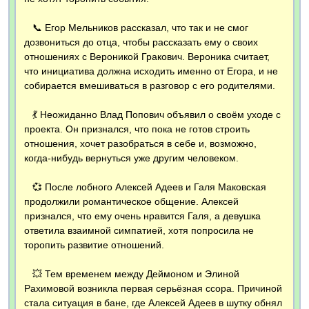
📞 Егор Мельников рассказал, что так и не смог
дозвониться до отца, чтобы рассказать ему о своих
отношениях с Вероникой Гракович. Вероника считает,
что инициатива должна исходить именно от Егора, и не
собирается вмешиваться в разговор с его родителями.
💃 Неожиданно Влад Попович объявил о своём уходе с
проекта. Он признался, что пока не готов строить
отношения, хочет разобраться в себе и, возможно,
когда-нибудь вернуться уже другим человеком.
💞 После лобного Алексей Адеев и Галя Маковская
продолжили романтическое общение. Алексей
признался, что ему очень нравится Галя, а девушка
ответила взаимной симпатией, хотя попросила не
торопить развитие отношений.
💥 Тем временем между Деймоном и Элиной
Рахимовой возникла первая серьёзная ссора. Причиной
стала ситуация в бане, где Алексей Адеев в шутку обнял