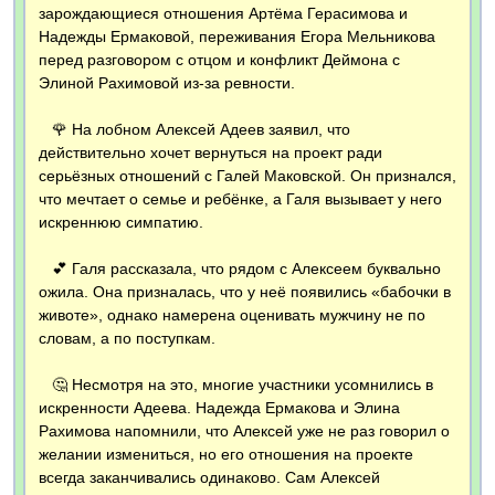
зарождающиеся отношения Артёма Герасимова и
Надежды Ермаковой, переживания Егора Мельникова
перед разговором с отцом и конфликт Деймона с
Элиной Рахимовой из-за ревности.
🌹 На лобном Алексей Адеев заявил, что
действительно хочет вернуться на проект ради
серьёзных отношений с Галей Маковской. Он признался,
что мечтает о семье и ребёнке, а Галя вызывает у него
искреннюю симпатию.
💕 Галя рассказала, что рядом с Алексеем буквально
ожила. Она призналась, что у неё появились «бабочки в
животе», однако намерена оценивать мужчину не по
словам, а по поступкам.
🤔 Несмотря на это, многие участники усомнились в
искренности Адеева. Надежда Ермакова и Элина
Рахимова напомнили, что Алексей уже не раз говорил о
желании измениться, но его отношения на проекте
всегда заканчивались одинаково. Сам Алексей