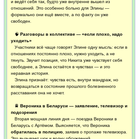
и ведёт себя так, будто уже внутренне вышел из
отношений. Это особенно больно для Элины —
формально они ещё вместе, а по факту он уже
свободен.
🧠
Разговоры в коллективе — «если плохо, надо
уходить»
Участники всё чаще говорят Элине одну мысль: если в
отношениях постоянно плохо, нужно уходить, а не
тянуть. Звучит позиция, что Никита уже чувствует себя
свободнее, а Элина остаётся в чувствах — и это
неравная история.
Элина признаёт: чувства есть, внутри мандраж, но
возвращаться в состояние прошлого болезненного
расставания она не хочет.
🚆
Вероника в Беларуси — заявление, телевизор и
подозрения
Вторая мощная линия дня — поездка Вероники в
Беларусь с Артёмом. Выясняется, что Вероника
обратилась в полицию
, заявив о пропаже телевизора.
Это вызывает шок и волну обсуждений.