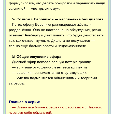
формулировка, что делать рокировки и переносить вещи
за спиной — «по-крысиному».
📞
Созвон с Вероникой — напряжение без диалога
По телефону Вероника разговаривает жёстко и
раздражённо. Она не настроена на обсуждение, резко
отвечает Альберту и даёт понять, что будет действовать
так, как считает нужным. Диалога не получается —
только ещё больше злости и недосказанности.
🧩
Общее ощущение эфира
Дневной эфир показал полную потерю границ:
— в личные отношения лезет весь коллектив;
— решения принимаются за отсутствующих;
— чувства подменяются обвинениями и теориями
заговора.
Главное в серии:
— Элина всё ближе к решению расстаться с Никитой,
чувствуя себя обманутой.