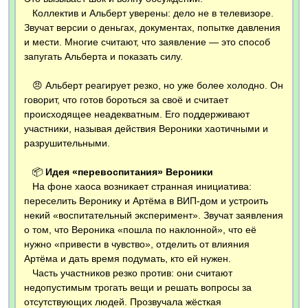
Коллектив и Альберт уверены: дело не в телевизоре.
Звучат версии о деньгах, документах, попытке давления
и мести. Многие считают, что заявление — это способ
запугать Альберта и показать силу.
😠 Альберт реагирует резко, но уже более холодно. Он
говорит, что готов бороться за своё и считает
происходящее неадекватным. Его поддерживают
участники, называя действия Вероники хаотичными и
разрушительными.
📦
Идея «перевоспитания» Вероники
На фоне хаоса возникает странная инициатива:
переселить Веронику и Артёма в ВИП-дом и устроить
некий «воспитательный эксперимент». Звучат заявления
о том, что Вероника «пошла по наклонной», что её
нужно «привести в чувство», отделить от влияния
Артёма и дать время подумать, кто ей нужен.
Часть участников резко против: они считают
недопустимым трогать вещи и решать вопросы за
отсутствующих людей. Прозвучала жёсткая