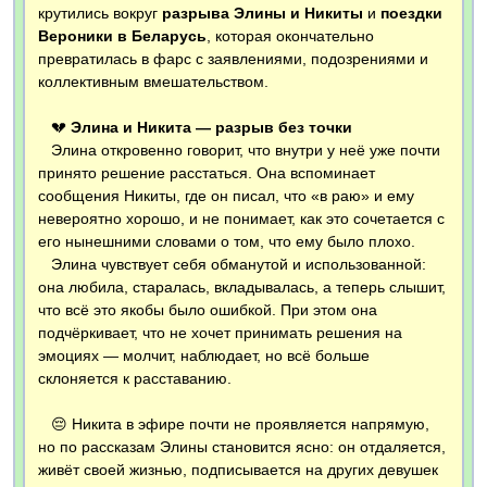
крутились вокруг
разрыва Элины и Никиты
и
поездки
Вероники в Беларусь
, которая окончательно
превратилась в фарс с заявлениями, подозрениями и
коллективным вмешательством.
💔
Элина и Никита — разрыв без точки
Элина откровенно говорит, что внутри у неё уже почти
принято решение расстаться. Она вспоминает
сообщения Никиты, где он писал, что «в раю» и ему
невероятно хорошо, и не понимает, как это сочетается с
его нынешними словами о том, что ему было плохо.
Элина чувствует себя обманутой и использованной:
она любила, старалась, вкладывалась, а теперь слышит,
что всё это якобы было ошибкой. При этом она
подчёркивает, что не хочет принимать решения на
эмоциях — молчит, наблюдает, но всё больше
склоняется к расставанию.
😔 Никита в эфире почти не проявляется напрямую,
но по рассказам Элины становится ясно: он отдаляется,
живёт своей жизнью, подписывается на других девушек