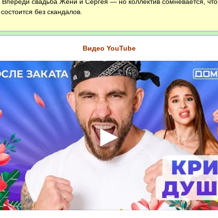
переди свадьба Жени и Сергея — но коллектив сомневается, что
 состоится без скандалов.
Видео YouTube