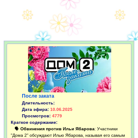
После заката
Длительность:
Дата эфира:
10.06.2025
Просмотров:
4779
Краткое содержание:
🗣
Обвинения против Ильи Ябарова
: Участники
"Дома 2" обсуждают Илью Ябарова, называя его самым