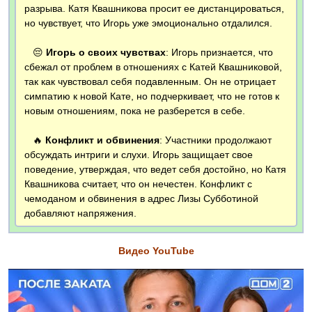
разрыва. Катя Квашникова просит ее дистанцироваться,
но чувствует, что Игорь уже эмоционально отдалился.
😔
Игорь о своих чувствах
: Игорь признается, что
сбежал от проблем в отношениях с Катей Квашниковой,
так как чувствовал себя подавленным. Он не отрицает
симпатию к новой Кате, но подчеркивает, что не готов к
новым отношениям, пока не разберется в себе.
🔥
Конфликт и обвинения
: Участники продолжают
обсуждать интриги и слухи. Игорь защищает свое
поведение, утверждая, что ведет себя достойно, но Катя
Квашникова считает, что он нечестен. Конфликт с
чемоданом и обвинения в адрес Лизы Субботиной
добавляют напряжения.
Видео YouTube