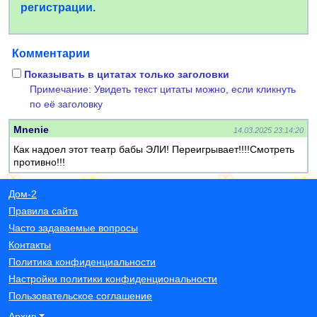
регистрации.
Комментарии
Показывать в цитатах только заголовки
Примечание: Увидеть текст цитаты можно, если кликнуть
по её заголовку
Mnenie
14.03.2025 23:14:20
Как надоел этот театр бабы ЭЛИ! Переигрывает!!!!Смотреть
противно!!!
Дом-2
Правила сайта
Часто задаваемые вопросы
Контакты
Политика конфиденциальности
Настройки политики конфиденциональности
Пользовательское соглашение
Архив