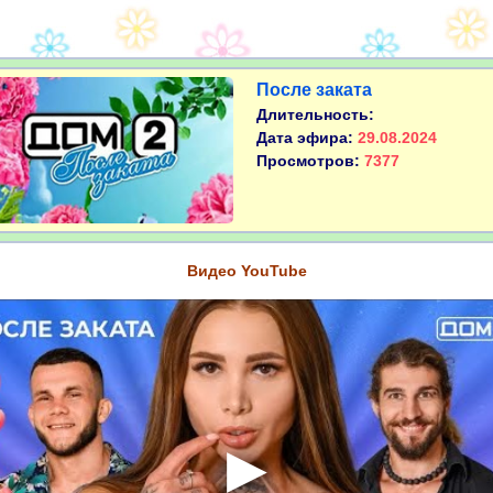
После заката
Длительность:
Дата эфира:
29.08.2024
Просмотров:
7377
Видео YouTube