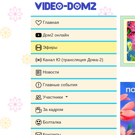
Главная
Дом2 онлайн
Эфиры
Канал Ю (трансляция Дома-2)
Новости
Главные события
Участники
За кадром
Болталка
Контакты