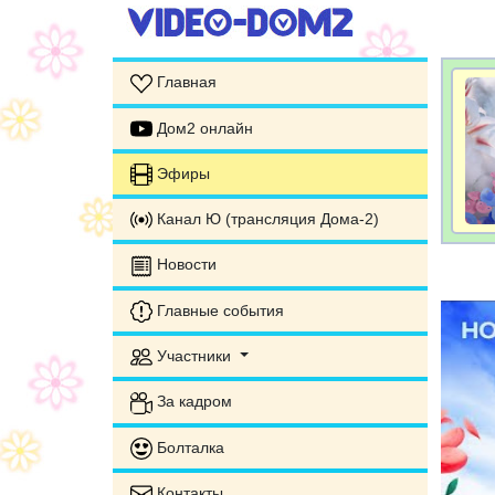
Главная
Дом2 онлайн
Эфиры
Канал Ю (трансляция Дома-2)
Новости
Главные события
Участники
За кадром
Болталка
Контакты