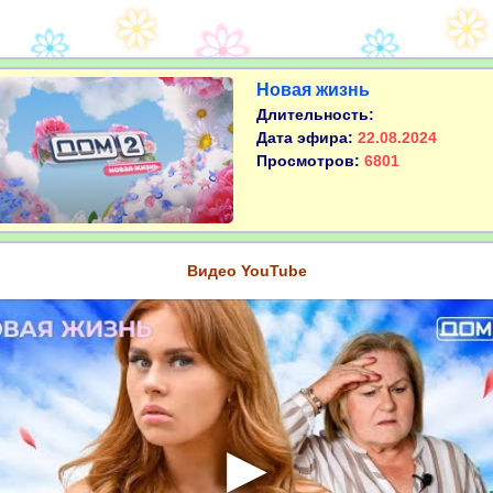
Новая жизнь
Длительность:
Дата эфира:
22.08.2024
Просмотров:
6801
Видео YouTube