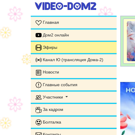
Главная
Дом2 онлайн
Эфиры
Канал Ю (трансляция Дома-2)
Новости
Главные события
Участники
За кадром
Болталка
Контакты