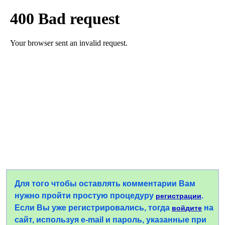
Для того чтобы оставлять комментарии Вам
нужно пройти простую процедуру
.
регистрации
Если Вы уже регистрировались, тогда
на
войдите
сайт, используя e-mail и пароль, указанные при