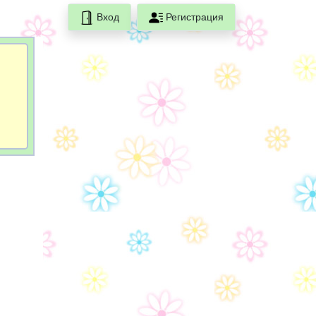
Вход
Регистрация