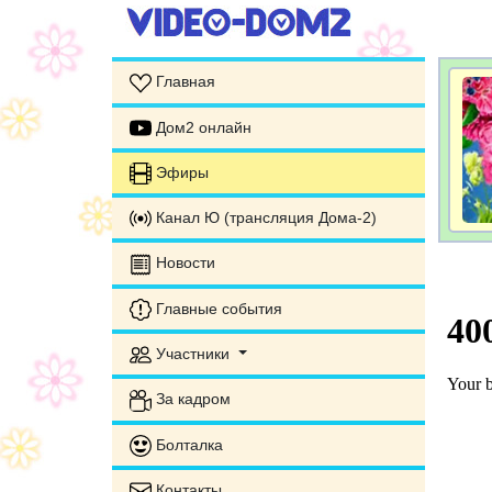
Главная
Дом2 онлайн
Эфиры
Канал Ю (трансляция Дома-2)
Новости
Главные события
Участники
За кадром
Болталка
Контакты