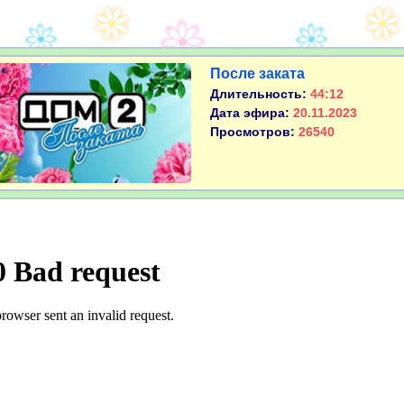
После заката
Длительность:
44:12
Дата эфира:
20.11.2023
Просмотров:
26540