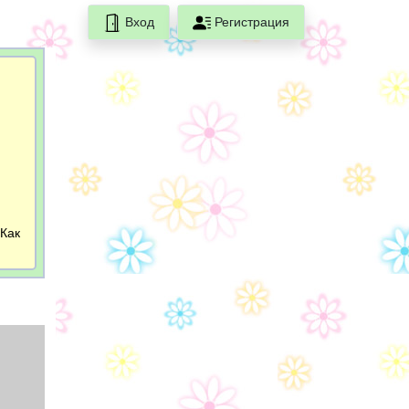
Вход
Регистрация
 Как