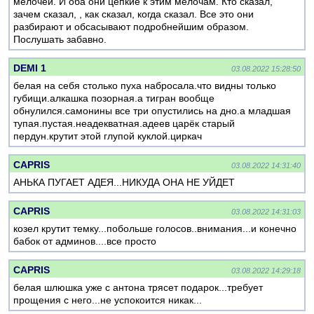
мелочей. И оба они цепкие к этим мелочам. Кто сказал,
зачем сказал, , как сказал, когда сказал. Все это они
разбирают и обсасывают подробнейшим образом.
Послушать забавно.
DEMI 1
03.08.2022 15:28:50
белая на себя столько пуха набросала.что видны только
губищи.алкашка позорная.а тигран вообще
обнулился.самонины все три опустились на дно.а младшая
тупая.пустая.неадекватная.адеев царёк старый
пердун.крутит этой глупой куклой.циркач
CAPRIS
03.08.2022 14:31:40
АНЬКА ПУГАЕТ АДЕЯ...НИКУДА ОНА НЕ УЙДЕТ
CAPRIS
03.08.2022 14:31:03
козел крутит темку...побольше голосов..внимания...и конечно
бабок от админов....все просто
CAPRIS
03.08.2022 14:29:18
белая шлюшка уже с антона трясет подарок...требует
прощения с него...не успокоится никак...