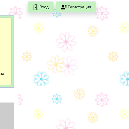
Вход
Регистрация
 на