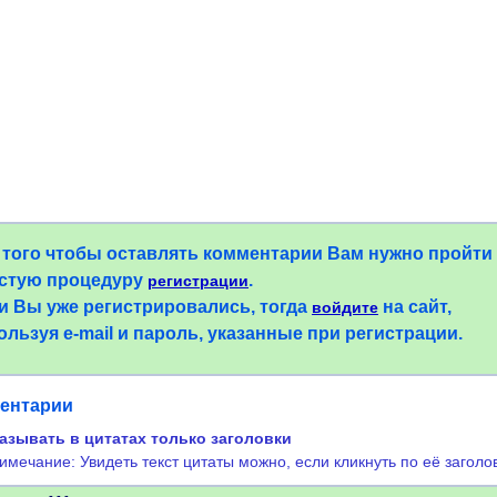
 того чтобы оставлять комментарии Вам нужно пройти
стую процедуру
.
регистрации
и Вы уже регистрировались, тогда
на сайт,
войдите
ользуя e-mail и пароль, указанные при регистрации.
ентарии
азывать в цитатах только заголовки
имечание: Увидеть текст цитаты можно, если кликнуть по её заголо