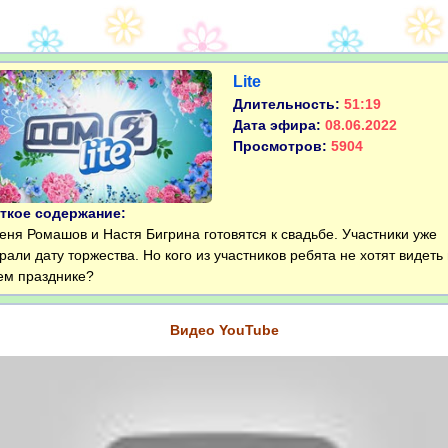
Lite
Длительность:
51:19
Дата эфира:
08.06.2022
Просмотров:
5904
ткое содержание:
я Ромашов и Настя Бигрина готовятся к свадьбе. Участники уже
рали дату торжества. Но кого из участников ребята не хотят видеть
ем празднике?
Видео YouTube