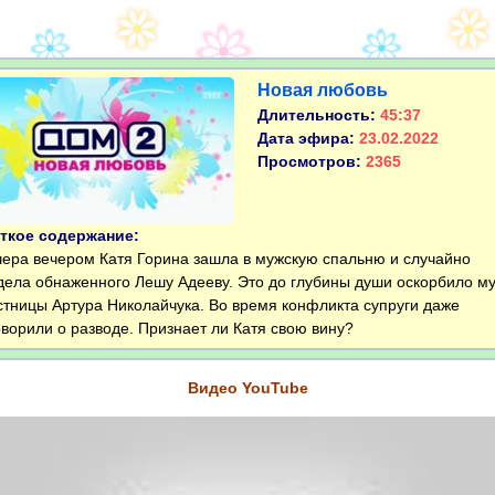
Новая любовь
Длительность:
45:37
Дата эфира:
23.02.2022
Просмотров:
2365
ткое содержание:
ра вечером Катя Горина зашла в мужскую спальню и случайно
дела обнаженного Лешу Адееву. Это до глубины души оскорбило м
стницы Артура Николайчука. Во время конфликта супруги даже
оворили о разводе. Признает ли Катя свою вину?
Видео YouTube