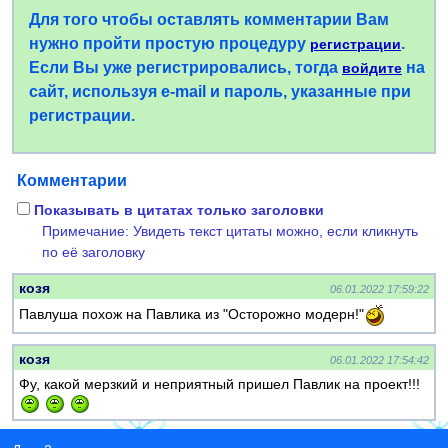
Для того чтобы оставлять комментарии Вам
нужно пройти простую процедуру
.
регистрации
Если Вы уже регистрировались, тогда
на
войдите
сайт, используя e-mail и пароль, указанные при
регистрации.
Комментарии
Показывать в цитатах только заголовки
Примечание: Увидеть текст цитаты можно, если кликнуть
по её заголовку
козя
06.01.2022 17:59:22
Павлуша похож на Павлика из "Осторожно модерн!"
козя
06.01.2022 17:54:42
Фу, какой мерзкий и неприятный пришел Павлик на проект!!!