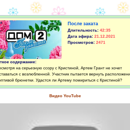
После заката
Длительность:
42:35
Дата эфира:
21.12.2021
Просмотров:
2471
ткое содержание:
мотря на серьезную ссору с Кристиной, Артем Грант не хочет
ставаться с возлюбленной. Участник пытается вернуть расположен
оптивой брюнетки. Удастся ли Артему помириться с Кристиной?
Видео YouTube