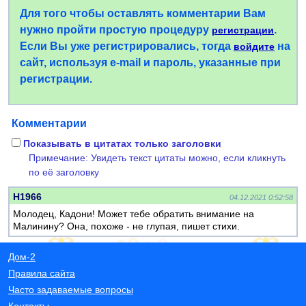
Для того чтобы оставлять комментарии Вам
нужно пройти простую процедуру
.
регистрации
Если Вы уже регистрировались, тогда
на
войдите
сайт, используя e-mail и пароль, указанные при
регистрации.
Комментарии
Показывать в цитатах только заголовки
Примечание: Увидеть текст цитаты можно, если кликнуть
по её заголовку
Н1966
04.12.2021 0:52:58
Молодец, Кадони! Может тебе обратить внимание на
Малинину? Она, похоже - не глупая, пишет стихи.
Дом-2
Правила сайта
Часто задаваемые вопросы
Контакты