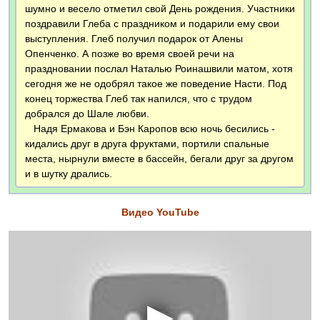
шумно и весело отметил свой День рождения. Участники
поздравили Глеба с праздником и подарили ему свои
выступления. Глеб получил подарок от Алены
Опенченко. А позже во время своей речи на
праздновании послал Наталью Роинашвили матом, хотя
сегодня же не одобрял такое же поведение Насти. Под
конец торжества Глеб так напился, что с трудом
добрался до Шале любви.
Надя Ермакова и Бэн Каропов всю ночь бесились -
кидались друг в друга фруктами, портили спальные
места, нырнули вместе в бассейн, бегали друг за другом
и в шутку дрались.
Видео YouTube