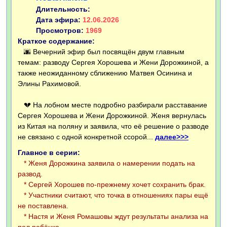
Длительность:
Дата эфира:
12.06.2026
Просмотров:
1969
Краткое содержание:
🌆 Вечерний эфир был посвящён двум главным
темам: разводу Сергея Хорошева и Жени Дорожкиной, а
также неожиданному сближению Матвея Осинина и
Элины Рахимовой.
💔 На лобном месте подробно разбирали расставание
Сергея Хорошева и Жени Дорожкиной. Женя вернулась
из Китая на поляну и заявила, что её решение о разводе
не связано с одной конкретной ссорой...
далее>>>
Главное в серии:
* Женя Дорожкина заявила о намерении подать на
развод.
* Сергей Хорошев по-прежнему хочет сохранить брак.
* Участники считают, что точка в отношениях пары ещё
не поставлена.
* Настя и Женя Ромашовы ждут результаты анализа на