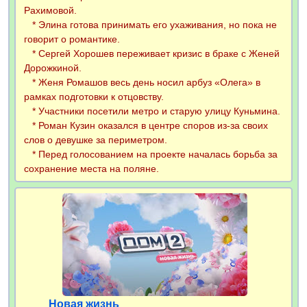
Рахимовой.
* Элина готова принимать его ухаживания, но пока не
говорит о романтике.
* Сергей Хорошев переживает кризис в браке с Женей
Дорожкиной.
* Женя Ромашов весь день носил арбуз «Олега» в
рамках подготовки к отцовству.
* Участники посетили метро и старую улицу Куньмина.
* Роман Кузин оказался в центре споров из-за своих
слов о девушке за периметром.
* Перед голосованием на проекте началась борьба за
сохранение места на поляне.
Новая жизнь