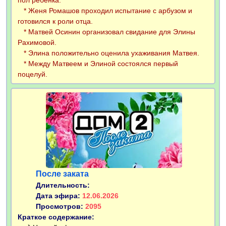
пол ребёнка.
* Женя Ромашов проходил испытание с арбузом и
готовился к роли отца.
* Матвей Осинин организовал свидание для Элины
Рахимовой.
* Элина положительно оценила ухаживания Матвея.
* Между Матвеем и Элиной состоялся первый
поцелуй.
После заката
Длительность:
Дата эфира:
12.06.2026
Просмотров:
2095
Краткое содержание: