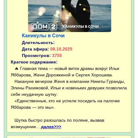
Каникулы в Сочи
Длительность:
Дата эфира:
08.10.2025
Просмотров:
3755
Краткое содержание:
🔥 Главная тема — новый виток драмы вокруг Ильи
Яббарова, Жени Дорожкиной и Сергея Хорошева.
Накануне вечером Женя в компании Никиты Гуранды,
Элины Рахимовой, Ильи и новеньких девушек позволила
себе неудачную шутку:
«Единственные, кто не успели посидеть на палочке
Яббарова — это мы».
Шутка быстро разошлась по поляне, вызвав
возмущение...
далее>>>