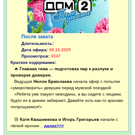
После заката
Длительность:
Дата эфира:
08.10.2025
Просмотров:
4147
Краткое содержание:
🔥
Главная тема — подготовка пар к разлуке и
проверке доверия.
Ведущая
Нелли Ермолаева
начала эфир с попытки
«умиротворить» девушек перед мужской поездкой:
«Ребята уже пакуют чемоданы, а вы сидите с лицами,
будто их в армию забирают. Давайте хоть как-то красиво
попрощаемся!»
😢
Катя Квашникова и Игорь Григорьев
начали с
лёгкой иронии...
далее>>>