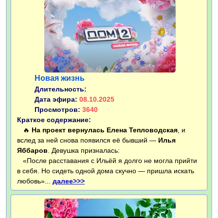
Новая жизнь
Длительность:
Дата эфира:
08.10.2025
Просмотров:
3640
Краткое содержание:
🔥
На проект вернулась Елена Тепловодская
, и
вслед за ней снова появился её бывший —
Илья
Яббаров
. Девушка призналась:
«После расставания с Ильёй я долго не могла прийти
в себя. Но сидеть одной дома скучно — пришла искать
любовь»...
далее>>>