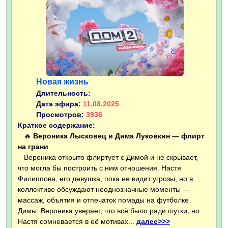
Новая жизнь
Длительность:
Дата эфира:
11.08.2025
Просмотров:
3936
Краткое содержание:
🔥
Вероника Лысковец и Дима Луковкин — флирт
на грани
Вероника открыто флиртует с Димой и не скрывает,
что могла бы построить с ним отношения. Настя
Филиппова, его девушка, пока не видит угрозы, но в
коллективе обсуждают неоднозначные моменты —
массаж, объятия и отпечаток помады на футболке
Димы. Вероника уверяет, что всё было ради шутки, но
Настя сомневается в её мотивах...
далее>>>