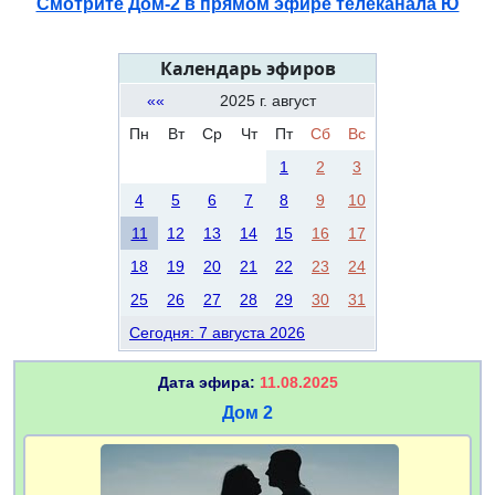
Смотрите Дом-2 в прямом эфире телеканала Ю
Календарь эфиров
««
2025 г. август
Пн
Вт
Ср
Чт
Пт
Сб
Вс
1
2
3
4
5
6
7
8
9
10
11
12
13
14
15
16
17
18
19
20
21
22
23
24
25
26
27
28
29
30
31
Сегодня: 7 августа 2026
Дата эфира:
11.08.2025
Дом 2