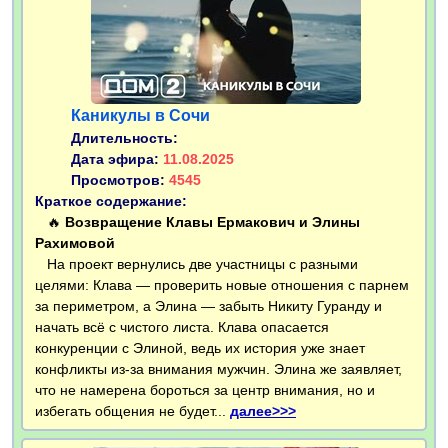
Каникулы в Сочи
Длительность:
Дата эфира:
11.08.2025
Просмотров:
4545
Краткое содержание:
🔥
Возвращение Клавы Ермакович и Элины
Рахимовой
На проект вернулись две участницы с разными
целями: Клава — проверить новые отношения с парнем
за периметром, а Элина — забыть Никиту Гуранду и
начать всё с чистого листа. Клава опасается
конкуренции с Элиной, ведь их история уже знает
конфликты из-за внимания мужчин. Элина же заявляет,
что не намерена бороться за центр внимания, но и
избегать общения не будет...
далее>>>