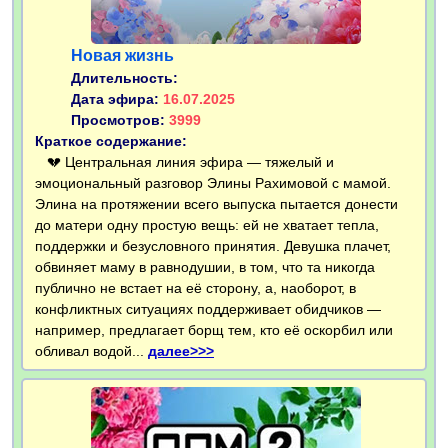
Новая жизнь
Длительность:
Дата эфира:
16.07.2025
Просмотров:
3999
Краткое содержание:
💔 Центральная линия эфира — тяжелый и
эмоциональный разговор Элины Рахимовой с мамой.
Элина на протяжении всего выпуска пытается донести
до матери одну простую вещь: ей не хватает тепла,
поддержки и безусловного принятия. Девушка плачет,
обвиняет маму в равнодушии, в том, что та никогда
публично не встает на её сторону, а, наоборот, в
конфликтных ситуациях поддерживает обидчиков —
например, предлагает борщ тем, кто её оскорбил или
обливал водой...
далее>>>