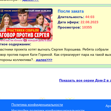
После заката
Длительность:
44:03
Дата эфира:
22.08.2023
Просмотров:
10355
ткое содержание:
стники проекта хотят выгнать Сергея Хорошева. Ребята собрали
овор против парня Кати Гориной. Как отреагирует пара на такой вы
стороны коллектива?..
далее>>>
Показать все серии Дом-2 в 
Политика конфиденциальности
Ар
Настройки политики конфиденциональности