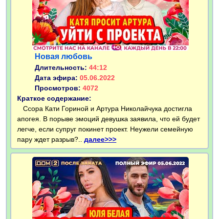
Новая любовь
Длительность:
44:12
Дата эфира:
05.06.2022
Просмотров:
4072
Краткое содержание:
Ссора Кати Гориной и Артура Николайчука достигла
апогея. В порыве эмоций девушка заявила, что ей будет
легче, если супруг покинет проект. Неужели семейную
пару ждет разрыв?..
далее>>>