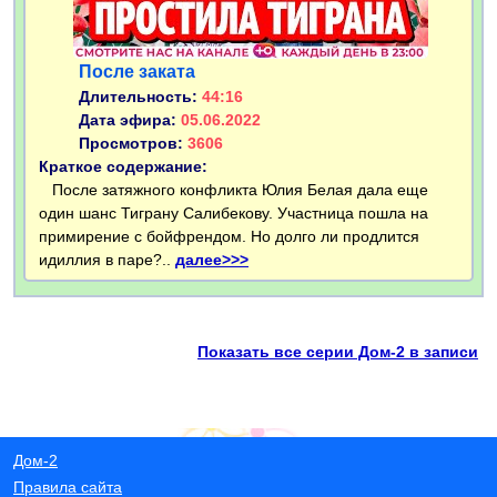
После заката
Длительность:
44:16
Дата эфира:
05.06.2022
Просмотров:
3606
Краткое содержание:
После затяжного конфликта Юлия Белая дала еще
один шанс Тиграну Салибекову. Участница пошла на
примирение с бойфрендом. Но долго ли продлится
идиллия в паре?..
далее>>>
Показать все серии Дом-2 в записи
Дом-2
Правила сайта