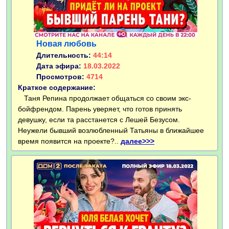
Новая любовь
Длительность:
44:14
Дата эфира:
18.03.2022
Просмотров:
4714
Краткое содержание:
Таня Репина продолжает общаться со своим экс-
бойфрендом. Парень уверяет, что готов принять
девушку, если та расстанется с Лешей Безусом.
Неужели бывший возлюбленный Татьяны в ближайшее
время появится на проекте?..
далее>>>