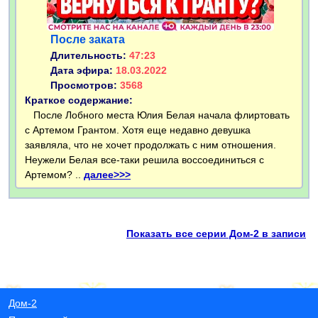
После заката
Длительность:
47:23
Дата эфира:
18.03.2022
Просмотров:
3568
Краткое содержание:
После Лобного места Юлия Белая начала флиртовать
с Артемом Грантом. Хотя еще недавно девушка
заявляла, что не хочет продолжать с ним отношения.
Неужели Белая все-таки решила воссоединиться с
Артемом? ..
далее>>>
Показать все серии Дом-2 в записи
Дом-2