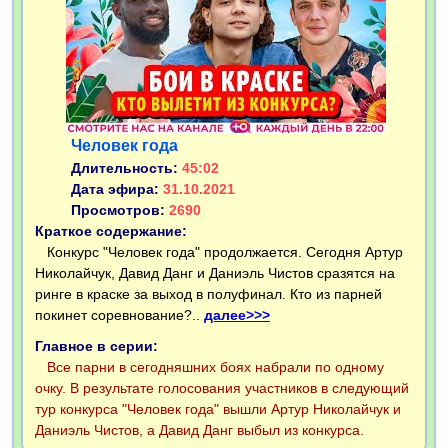
Человек года
Длительность:
45:02
Дата эфира:
31.10.2021
Просмотров:
2690
Краткое содержание:
Конкурс "Человек года" продолжается. Сегодня Артур
Николайчук, Давид Данг и Даниэль Чистов сразятся на
ринге в краске за выход в полуфинал. Кто из парней
покинет соревнование?..
далее>>>
Главное в серии:
Все парни в сегодняшних боях набрали по одному
очку. В результате голосования участников в следующий
тур конкурса "Человек года" вышли Артур Николайчук и
Даниэль Чистов, а Давид Данг выбыл из конкурса.