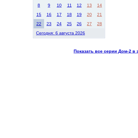
8
9
10
11
12
13
14
15
16
17
18
19
20
21
22
23
24
25
26
27
28
Сегодня: 6 августа 2026
Показать все серии Дом-2 в 