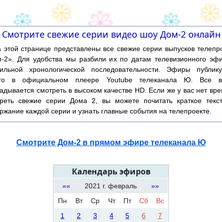
Смотрите свежие серии видео шоу Дом-2 онлайн
той странице представлены все свежие серии выпусков телепр
-2». Для удобства мы разбили их по датам телевизионного эф
ильной хронологической последовательности. Эфиры публику
ого в официальном плеере Youtube телеканала Ю. Все в
адывается смотреть в высоком качестве HD. Если же у вас нет вр
реть свежие серии Дома 2, вы можете почитать краткое текс
ржание каждой серии и узнать главные события на телепроекте.
Смотрите Дом-2 в прямом эфире телеканала Ю
Календарь эфиров
««
2021 г. февраль
»»
Пн
Вт
Ср
Чт
Пт
Сб
Вс
1
2
3
4
5
6
7