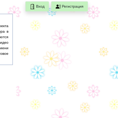
Вход
Регистрация
оекта
ира в
ются
идео
емени
товое