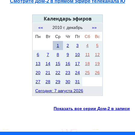
Смотрите Дом-2 в прямом эфире телеканала Ю
Календарь эфиров
««
2010 г. декабрь
»»
Пн
Вт
Ср
Чт
Пт
Сб
Вс
1
2
3
4
5
6
7
8
9
10
11
12
13
14
15
16
17
18
19
20
21
22
23
24
25
26
27
28
29
30
31
Сегодня: 7 августа 2026
Показать все серии Дом-2 в записи