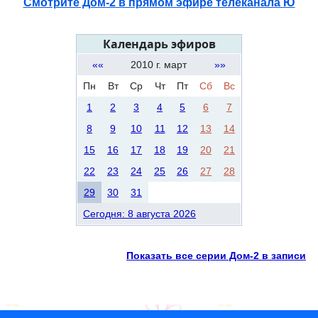
Смотрите Дом-2 в прямом эфире телеканала Ю
Календарь эфиров
««
2010 г. март
»»
Пн
Вт
Ср
Чт
Пт
Сб
Вс
1
2
3
4
5
6
7
8
9
10
11
12
13
14
15
16
17
18
19
20
21
22
23
24
25
26
27
28
29
30
31
Сегодня: 8 августа 2026
Показать все серии Дом-2 в записи