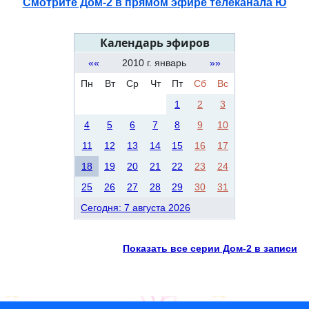
Смотрите Дом-2 в прямом эфире телеканала Ю
Календарь эфиров
««
2010 г. январь
»»
Пн
Вт
Ср
Чт
Пт
Сб
Вс
1
2
3
4
5
6
7
8
9
10
11
12
13
14
15
16
17
18
19
20
21
22
23
24
25
26
27
28
29
30
31
Сегодня: 7 августа 2026
Показать все серии Дом-2 в записи