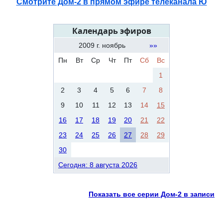
Смотрите Дом-2 в прямом эфире телеканала Ю
Календарь эфиров
2009 г. ноябрь
»»
Пн
Вт
Ср
Чт
Пт
Сб
Вс
1
2
3
4
5
6
7
8
9
10
11
12
13
14
15
16
17
18
19
20
21
22
23
24
25
26
27
28
29
30
Сегодня: 8 августа 2026
Показать все серии Дом-2 в записи