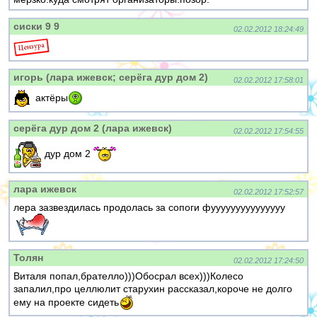
сиски 9 9
02.02.2012 18:24:49
игорь (лара ижевск; серёга дур дом 2)
02.02.2012 17:58:01
актёры
серёга дур дом 2 (лара ижевск)
02.02.2012 17:54:55
дур дом 2
лара ижевск
02.02.2012 17:52:57
лера зазвездилась продолась за сопоги фууууууууууууууу
Толян
02.02.2012 17:24:50
Виталя попал,брателло)))Обосрал всех)))Колесо
запалил,про целлюлит старухин рассказал,короче не долго
ему на проекте сидеть