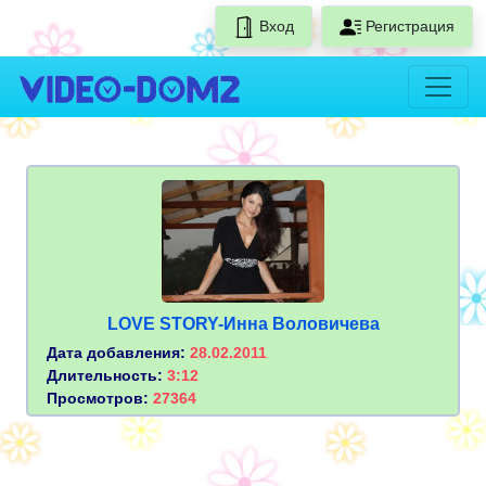
Вход
Регистрация
LOVE STORY-Инна Воловичева
Дата добавления:
28.02.2011
Длительность:
3:12
Просмотров:
27364