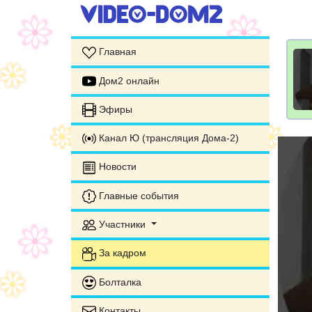
Главная
Дом2 онлайн
Эфиры
Канал Ю (трансляция Дома-2)
Новости
Главные события
Участники
За кадром
Болталка
Контакты