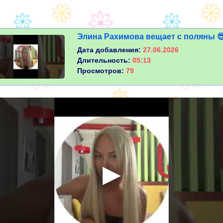
Элина Рахимова вещает с поляны 
Дата добавления:
27.06.2026
Длительность:
05:13
Просмотров:
79