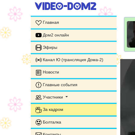
Главная
Дом2 онлайн
Эфиры
Канал Ю (трансляция Дома-2)
Новости
Главные события
Участники
За кадром
Болталка
Контакты