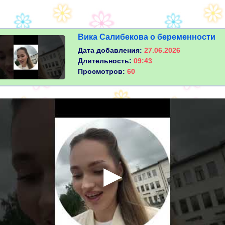
Вика Салибекова о беременности
Дата добавления:
27.06.2026
Длительность:
09:43
Просмотров:
60