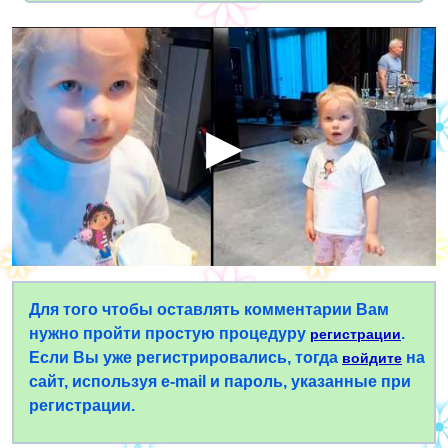
Для того чтобы оставлять комментарии Вам
нужно пройти простую процедуру
.
регистрации
Если Вы уже регистрировались, тогда
на
войдите
сайт, используя e-mail и пароль, указанные при
регистрации.