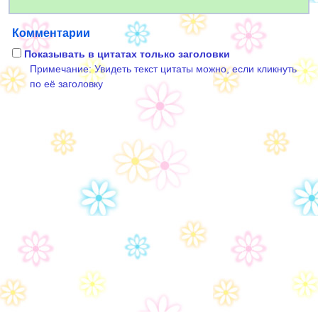
Комментарии
Показывать в цитатах только заголовки
Примечание: Увидеть текст цитаты можно, если кликнуть
по её заголовку