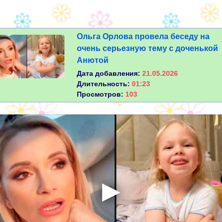
Ольга Орлова провела беседу на
очень серьезную тему с доченькой
Анютой
Дата добавления:
21.05.2026
Длительность:
01:23
Просмотров:
103