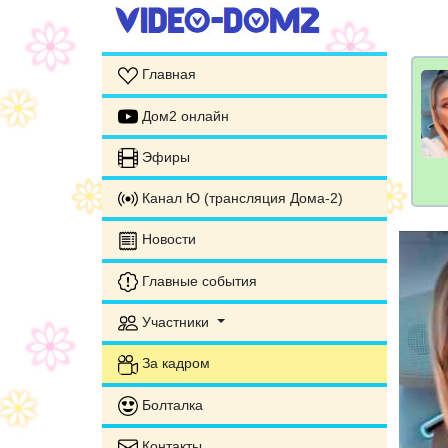
Главная
Дом2 онлайн
Эфиры
Канал Ю (трансляция Дома-2)
Новости
Главные события
Участники
За кадром
Болталка
Контакты