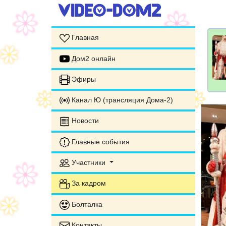
Главная
Дом2 онлайн
Эфиры
Канал Ю (трансляция Дома-2)
Новости
Главные события
Участники
За кадром
Болталка
Контакты