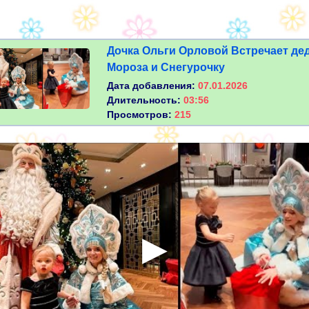
Дочка Ольги Орловой Встречает де
Мороза и Снегурочку
Дата добавления:
07.01.2026
Длительность:
03:56
Просмотров:
215