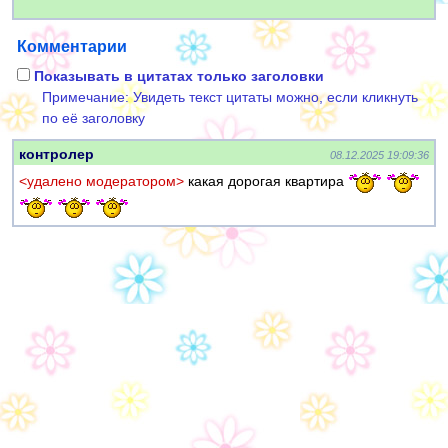
Комментарии
Показывать в цитатах только заголовки
Примечание: Увидеть текст цитаты можно, если кликнуть
по её заголовку
контролер
08.12.2025 19:09:36
<удалено модератором>
какая дорогая квартира