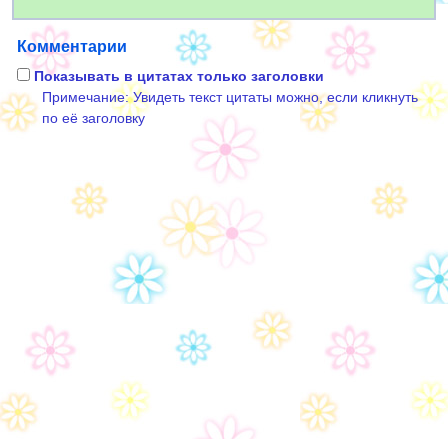
Комментарии
Показывать в цитатах только заголовки
Примечание: Увидеть текст цитаты можно, если кликнуть
по её заголовку