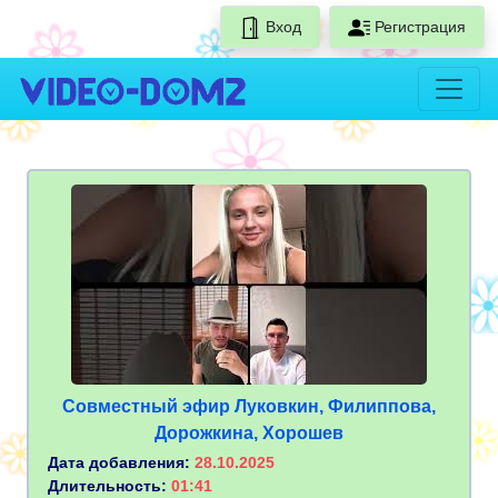
Вход
Регистрация
Совместный эфир Луковкин, Филиппова,
Дорожкина, Хорошев
Дата добавления:
28.10.2025
Длительность:
01:41