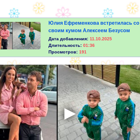
Юлия Ефременкова встретилась со
своим кумом Алексеем Безусом
Дата добавления:
11.10.2025
Длительность:
01:36
Просмотров:
191