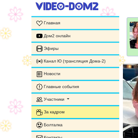
Главная
Дом2 онлайн
Эфиры
Канал Ю (трансляция Дома-2)
Новости
Главные события
Участники
За кадром
Болталка
Контакты