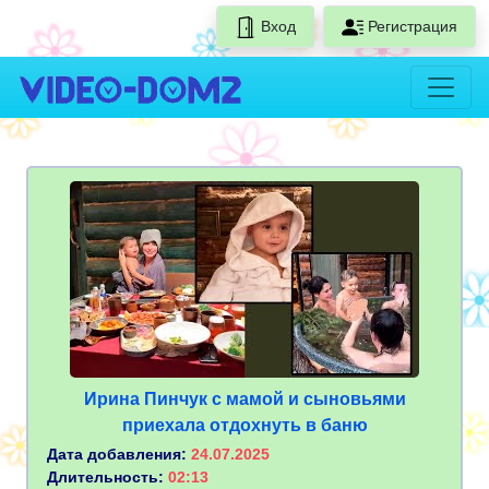
Вход
Регистрация
Ирина Пинчук с мамой и сыновьями
приехала отдохнуть в баню
Дата добавления:
24.07.2025
Длительность:
02:13