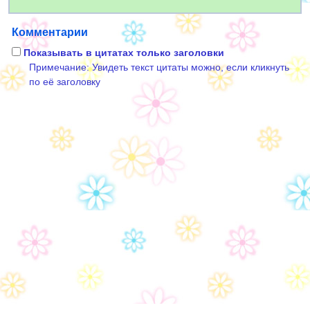
Комментарии
Показывать в цитатах только заголовки
Примечание: Увидеть текст цитаты можно, если кликнуть
по её заголовку