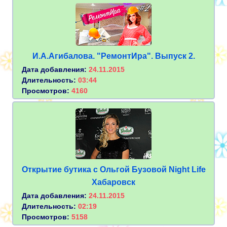
И.А.Агибалова. "РемонтИра". Выпуск 2.
Дата добавления:
24.11.2015
Длительность:
03:44
Просмотров:
4160
Открытие бутика с Ольгой Бузовой Night Life
Хабаровск
Дата добавления:
24.11.2015
Длительность:
02:19
Просмотров:
5158