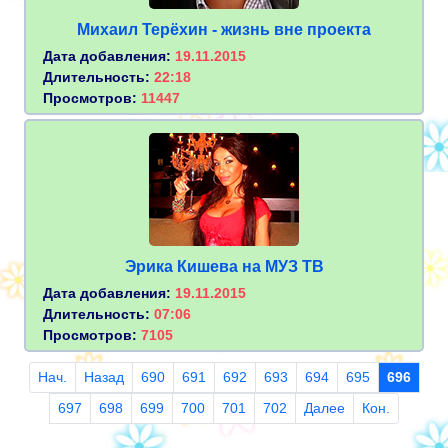
Михаил Терёхин - жизнь вне проекта
Дата добавления:
19.11.2015
Длительность:
22:18
Просмотров:
11447
Эрика Кишева на МУЗ ТВ
Дата добавления:
19.11.2015
Длительность:
07:06
Просмотров:
7105
Нач.
Назад
690
691
692
693
694
695
696
697
698
699
700
701
702
Далее
Кон.