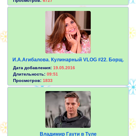
Просмотров:
6727
И.А.Агибалова. Кулинарный VLOG #22. Борщ.
Дата добавления:
19.05.2016
Длительность:
09:51
Просмотров:
1833
Владимир Гаути в Туле