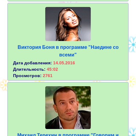
Виктория Боня в программе "Наедине со
всеми"
Дата добавления:
14.05.2016
Длительность:
45:02
Просмотров:
2761
Михаил Терехин в программе "Говорим и