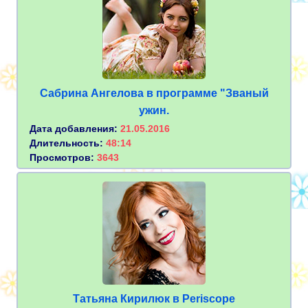
Сабрина Ангелова в программе "Званый
ужин.
Дата добавления:
21.05.2016
Длительность:
48:14
Просмотров:
3643
Татьяна Кирилюк в Periscope