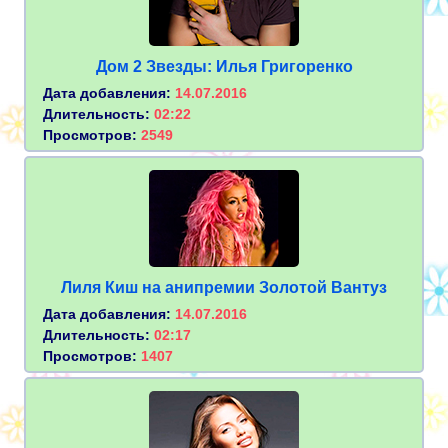
Дом 2 Звезды: Илья Григоренко
Дата добавления:
14.07.2016
Длительность:
02:22
Просмотров:
2549
Лиля Киш на анипремии Золотой Вантуз
Дата добавления:
14.07.2016
Длительность:
02:17
Просмотров:
1407