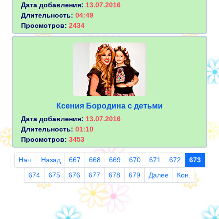
Дата добавления:
13.07.2016
Длительность:
04:49
Просмотров:
2434
Ксения Бородина с детьми
Дата добавления:
13.07.2016
Длительность:
01:10
Просмотров:
3453
Нач.
Назад
667
668
669
670
671
672
673
674
675
676
677
678
679
Далее
Кон.