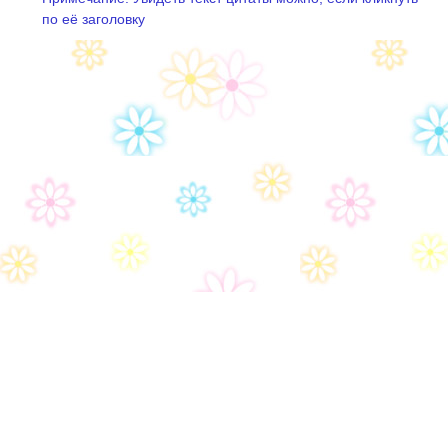
по её заголовку
Дом-2
Правила сайта
Часто задаваемые вопросы
Контакты