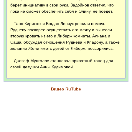
берет инициативу в свои руки. Задойнов ответил, что
пока не сможет обеспечить себя и Элину, не поедет.
Таня Кирилюк и Богдан Ленчук решили помочь
Рудневу поскорее осуществить его мечту и вынесли
вторую кровать из его и Либерж комнаты. Алиана и
Саша, обсуждая отношения Руднева и Кпадону, а также
желание Жени иметь детей от Либерж, поссорились.
Джозеф Мунголле станцевал приватный танец для
своей девушки Анны Кудимовой.
Видео RuTube