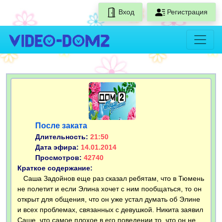
Вход
Регистрация
После заката
Длительность:
21:50
Дата эфира:
14.01.2014
Просмотров:
42740
Краткое содержание:
Саша Задойнов еще раз сказал ребятам, что в Тюмень
не полетит и если Элина хочет с ним пообщаться, то он
открыт для общения, что он уже устал думать об Элине
и всех проблемах, связанных с девушкой. Никита заявил
Саше, что самое плохое в его поведении то, что он не